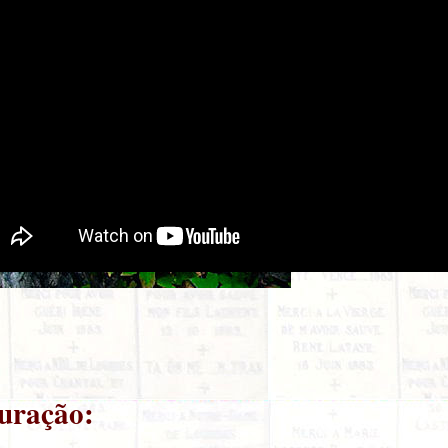
turação: