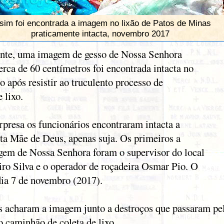
sim foi encontrada a imagem no lixão de Patos de Minas
praticamente intacta, novembro 2017
nte, uma imagem de gesso de Nossa Senhora
rca de 60 centímetros foi encontrada intacta no
o após resistir ao truculento processo de
 lixo.
presa os funcionários encontraram intacta a
a Mãe de Deus, apenas suja. Os primeiros a
agem de Nossa Senhora foram o supervisor do local
ro Silva e o operador de roçadeira Osmar Pio. O
dia 7 de novembro (2017).
s acharam a imagem junto a destroços que passaram pe
 caminhão de coleta de lixo.