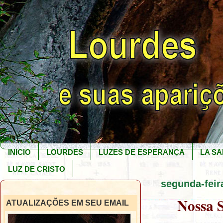
INICIO
LOURDES
LUZES DE ESPERANÇA
LA SA
LUZ DE CRISTO
segunda-feira
Nossa S
ATUALIZAÇÕES EM SEU EMAIL