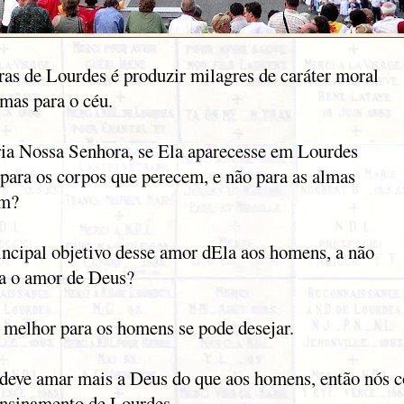
ras de Lourdes é produzir milagres de caráter moral
lmas para o céu.
ria Nossa Senhora, se Ela aparecesse em Lourdes
 para os corpos que perecem, e não para as almas
em?
incipal objetivo desse amor dEla aos homens, a não
ra o amor de Deus?
 melhor para os homens se pode desejar.
 deve amar mais a Deus do que aos homens, então nós
nsinamento de Lourdes.