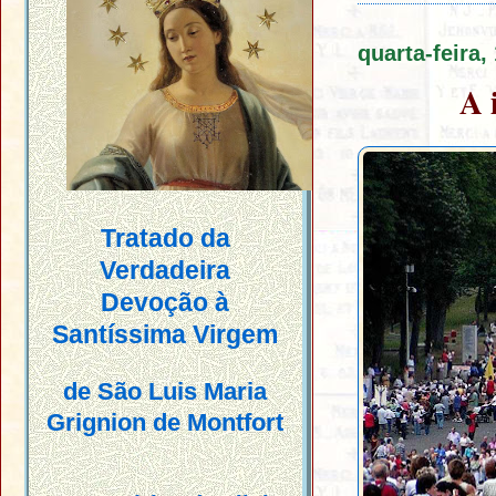
quarta-feira,
A 
Tratado da
Verdadeira
Devoção à
Santíssima Virgem
de São Luis Maria
Grignion de Montfort