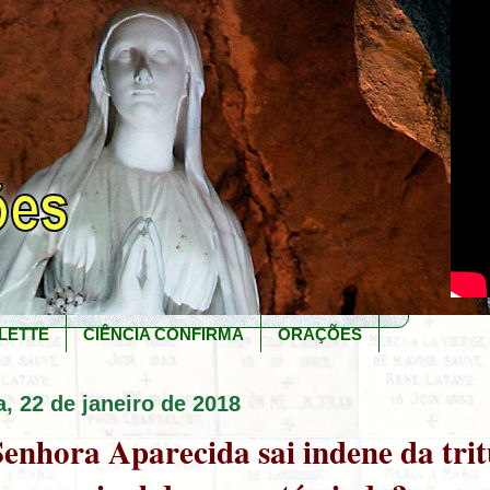
LETTE
CIÊNCIA CONFIRMA
ORAÇÕES
, 22 de janeiro de 2018
enhora Aparecida sai indene da tri