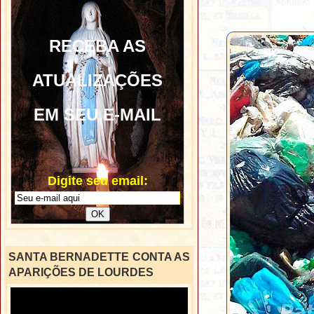
RECEBA AS
ATUALIZAÇÕES
EM SEU E-MAIL
Digite seu email:
SANTA BERNADETTE CONTA AS
APARIÇÕES DE LOURDES