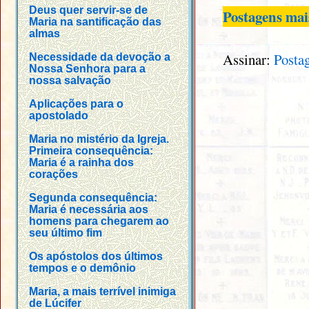
Deus quer servir-se de
Postagens mai
Maria na santificação das
almas
Assinar:
Posta
Necessidade da devoção a
Nossa Senhora para a
nossa salvação
Aplicações para o
apostolado
Maria no mistério da Igreja.
Primeira consequência:
Maria é a rainha dos
corações
Segunda consequência:
Maria é necessária aos
homens para chegarem ao
seu último fim
Os apóstolos dos últimos
tempos e o demônio
Maria, a mais terrível inimiga
de Lúcifer